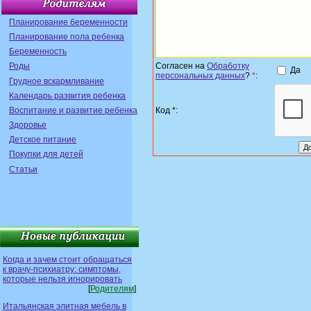
Планирование беременности
Планирование пола ребенка
Беременность
Роды
Согласен на
Обработку
Да
персональных данных
?
*
:
Грудное вскармливание
Календарь развития ребенка
Воспитание и развитие ребенка
Код *:
Здоровье
Детское питание
Покупки для детей
Статьи
Когда и зачем стоит обращаться
к врачу-психиатру: симптомы,
которые нельзя игнорировать
[
Родителям
]
Итальянская элитная мебель в