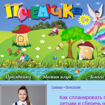
Главная
»
Родителям
Как спланировать 
детьми и сберечь 