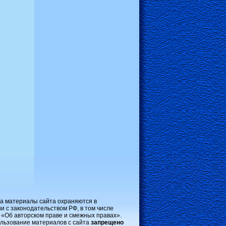
на материалы сайта охраняются в
и с законодательством РФ, в том числе
 «Об авторском праве и смежных правах».
льзование материалов с сайта
запрещено