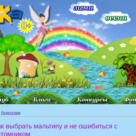
»
Родителям
ак выбрать мальтипу и не ошибиться с
итомником