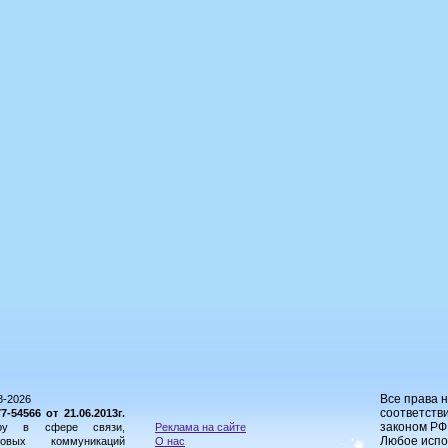
Все права 
8-2026
соответстви
54566 от 21.06.2013г.
законом РФ
ору в сфере связи,
Реклама на сайте
Любое испо
овых коммуникаций
О нас