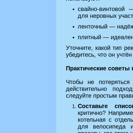
свайно‑винтовой 
для неровных участ
ленточный — надёж
плитный — идеален
Уточните, какой тип ре
убедитесь, что он учтён
Практические советы 
Чтобы не потеряться
действительно подхо
следуйте простым прав
Составьте списо
критично? Наприме
котельная с отдел
для велосипеда и