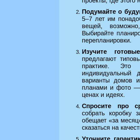
проекты, где этого н
Подумайте о буду
5–7 лет им понадо
вещей, возможно
Выбирайте планиро
перепланировки.
Изучите готовы
предлагают типов
практике. Это
индивидуальный д
варианты домов и
планами и фото — 
ценах и идеях.
Спросите про ср
собрать коробку 
обещает «за месяц
сказаться на качест
Уточните гаранти