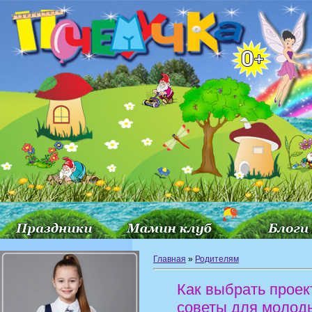
Главная
»
Родителям
Как выбрать проек
советы для молод