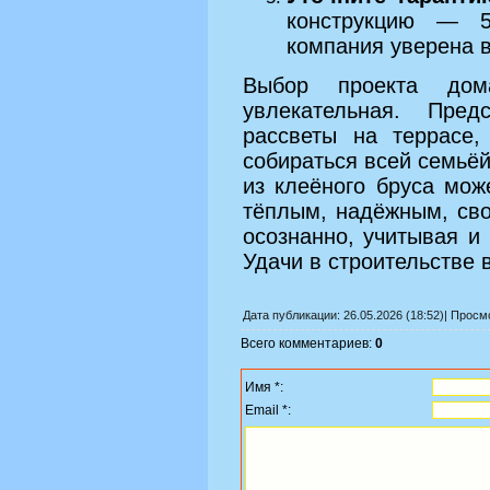
конструкцию — 5
компания уверена в
Выбор проекта до
увлекательная. Пред
рассветы на террасе,
собираться всей семьё
из клеёного бруса мо
тёплым, надёжным, св
осознанно, учитывая и
Удачи в строительстве 
Дата публикации: 26.05.2026 (18:52)| Прос
Всего комментариев:
0
Имя *:
Email *: