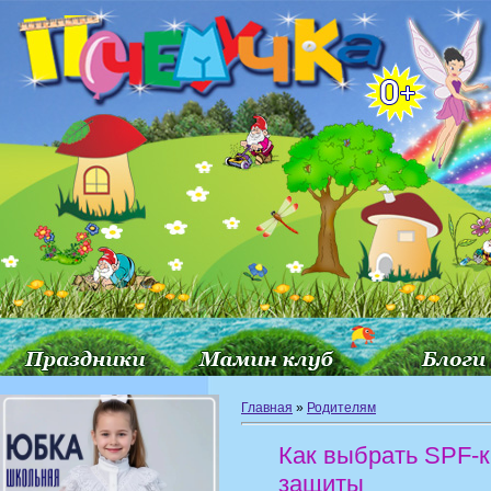
Главная
»
Родителям
Как выбрать SPF-к
защиты