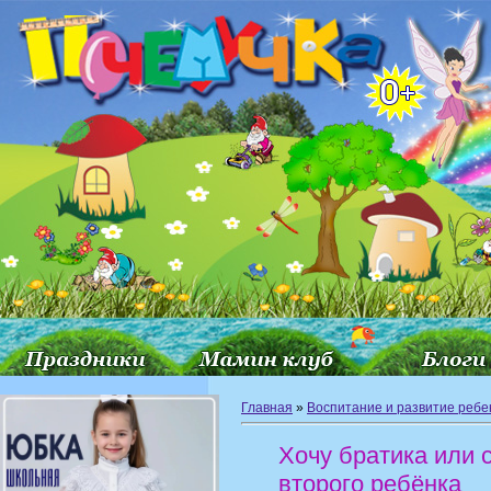
Главная
»
Воспитание и развитие ребе
Хочу братика или с
второго ребёнка