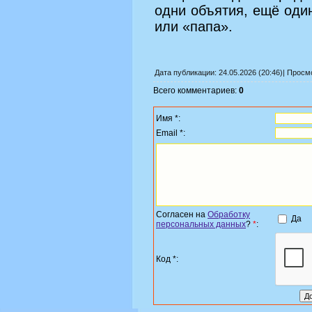
одни объятия, ещё оди
или «папа».
Дата публикации: 24.05.2026 (20:46)| Прос
Всего комментариев:
0
Имя *:
Email *:
Согласен на
Обработку
Да
персональных данных
?
*
:
Код *: