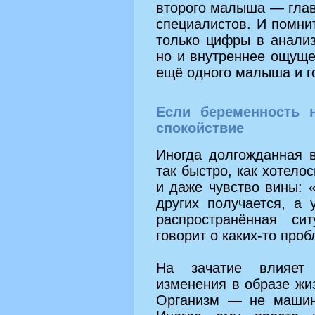
второго малыша — глав
специалистов. И помнит
только цифры в анали
но и внутреннее ощуще
ещё одного малыша и г
Если беременность н
спокойствие
Иногда долгожданная 
так быстро, как хотело
и даже чувство вины: 
других получается, а 
распространённая си
говорит о каких‑то проб
На зачатие влияет 
изменения в образе жиз
Организм — не машин