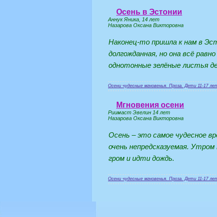
Осень в Эстонии
Аннук Яника, 14 лет
Назарова Оксана Викторовна
Наконец-то пришла к нам в Эс
долгожданная, но она всё равн
однотонные зелёные листья де
Осени чудесные мгновенья. Проза. Дети 11-17 ле
Мгновения осени
Риимаст Эвелин 14 лет
Назарова Оксана Викторовна
Осень – это самое чудесное вр
очень непредсказуемая. Утром
гром и идти дождь.
Осени чудесные мгновенья. Проза. Дети 11-17 ле