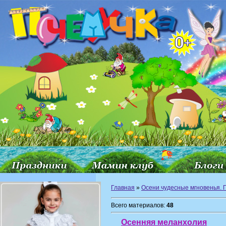
Главная
»
Осени чудесные мгновенья. П
Всего материалов:
48
Осенняя меланхолия