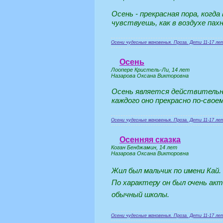
Осень - прекрасная пора, когда
чувствуешь, как в воздухе па
Осени чудесные мгновенья. Проза. Дети 11-17 ле
Осень
Лоопере Кристель-Ли, 14 лет
Назарова Оксана Викторовна
Осень является действительно
каждого оно прекрасно по-своем
Осени чудесные мгновенья. Проза. Дети 11-17 ле
Осенняя сказка
Коган Бенджамин, 14 лет
Назарова Оксана Викторовна
Жил был мальчик по имени Кай. 
По характеру он был очень акт
обычный школы.
Осени чудесные мгновенья. Проза. Дети 11-17 ле