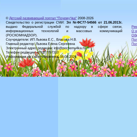
©
Детский развивающий портал "ПочемуЧка"
2008-2026
Свидетельство о регистрации СМИ:
Эл №ФС77-54566 от 21.06.2013г.
выдано Федеральной службой по надзору в сфере связи,
Рек
информационных технологий и массовых коммуникаций
О н
(РОСКОМНАДЗОР).
Обр
Соучредители: ИП Львова Е.С., Власова Н.В.
Пол
Главный редактор: Львова Елена Сергеевна
По
Электронный адрес редакции: info@pochemu4ka.ru
Телефон редакции: +79277797310
Информация на сайте обновлена: 08.08.2026