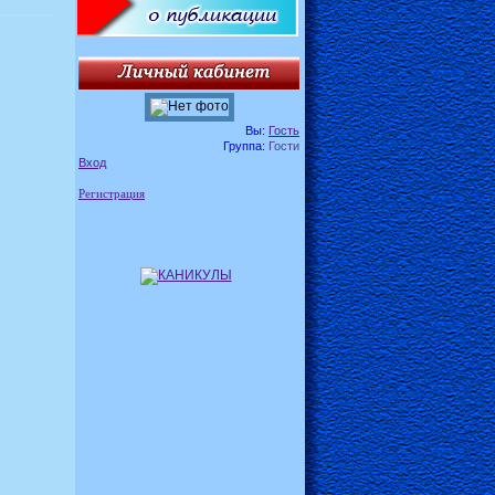
Вы:
Гость
Группа:
Гости
Вход
Регистрация