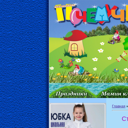
Главная
С