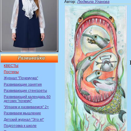
Автор
:
Людмила Уланова
КВЕСТЫ
Постеры
Журнал "Почемучка"
Развивающие занятия
Развивающие стенгазеты
Развивающий календарь 60
детских "почему"
"Играем и развиваемся" 2+
Развиваем мышление
Детский журнал "Это я!"
Подготовка к школе