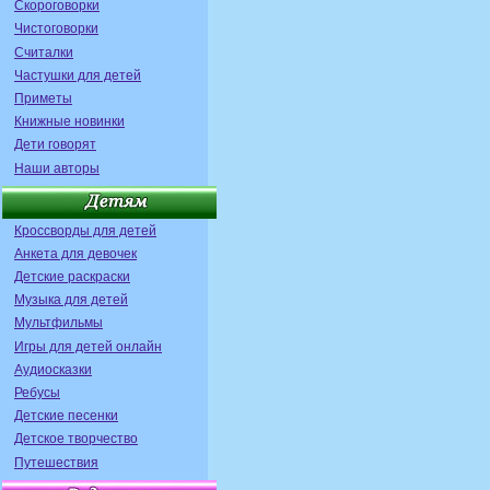
Скороговорки
Чистоговорки
Считалки
Частушки для детей
Приметы
Книжные новинки
Дети говорят
Наши авторы
Кроссворды для детей
Анкета для девочек
Детские раскраски
Музыка для детей
Мультфильмы
Игры для детей онлайн
Аудиосказки
Ребусы
Детские песенки
Детское творчество
Путешествия