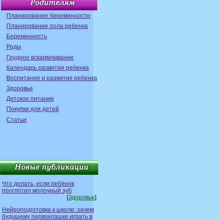
Планирование беременности
Планирование пола ребенка
Беременность
Роды
Грудное вскармливание
Календарь развития ребенка
Воспитание и развитие ребенка
Здоровье
Детское питание
Покупки для детей
Статьи
Что делать, если ребёнок
проглотил молочный зуб
[
Здоровье
]
Нейроподготовка к школе: зачем
будущему первоклашке играть в