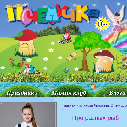
Главная
»
Уланова Людмила. Стихи для
Про разных рыб