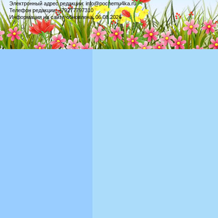
Электронный адрес редакции: info@pochemu4ka.ru
Телефон редакции: +79277797310
Информация на сайте обновлена: 06.08.2026