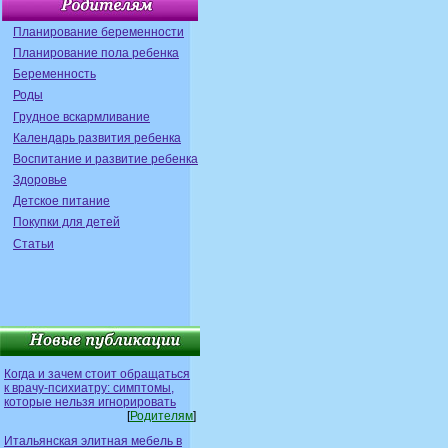
Планирование беременности
Планирование пола ребенка
Беременность
Роды
Грудное вскармливание
Календарь развития ребенка
Воспитание и развитие ребенка
Здоровье
Детское питание
Покупки для детей
Статьи
Когда и зачем стоит обращаться
к врачу-психиатру: симптомы,
которые нельзя игнорировать
[
Родителям
]
Итальянская элитная мебель в