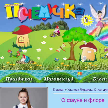
Главная
»
Уланова Людмила. Стихи для
О фауне и флоре