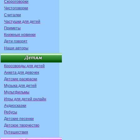
Скороговорки
Чистоговорки
Считалки
Частушки для детей
Приметы
Книжные новинки
Дети говорят
Наши авторы
Кроссворды для детей
Анкета для девочек
Детские раскраски
Музыка для детей
Мультфильмы
Игры для детей онлайн
Аудиосказки
Ребусы
Детские песенки
Детское творчество
Путешествия