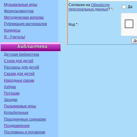
Музыкальные игры
Согласен на
Обработку
Да
персональных данных
?
*
:
Физкультминутка
Методическая копилка
Публикация материалов
Код *:
Конкурсы
Я - Учитель!
Детская библиотека
Стихи для детей
Рассказы для детей
Сказки для детей
Народные сказки
Азбука
Потешки
Загадки
Пальчиковые игры
Колыбельные
Праздничные сценарии
Поздравления
Пословицы и поговорки