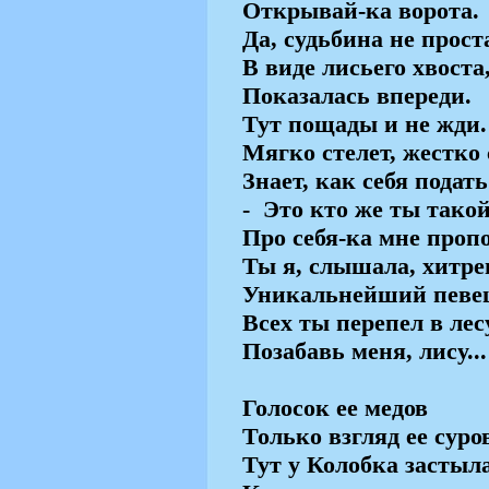
Открывай-ка ворота.
Да, судьбина не прост
В виде лисьего хвоста
Показалась впереди.
Тут пощады и не жди.
Мягко стелет, жестко 
Знает, как себя подать
-
Это кто же ты тако
Про себя-ка мне проп
Ты я, слышала, хитре
Уникальнейший певе
Всех ты перепел в лес
Позабавь меня, лису...
Голосок ее медов
Только взгляд ее суро
Тут у Колобка застыл