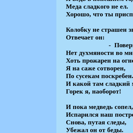
Меда сладкого не ел.
Хорошо, что ты присп
Колобку не страшен з
Отвечает он:
-
Повер
Нет духмяности во мн
Хоть прожарен на огн
Я на саже сотворен,
По сусекам поскребен
И какой там сладкий 
Горек я, наоборот!
И пока медведь сопел,
Испарился наш постр
Снова, путая следы,
Убежал он от беды.