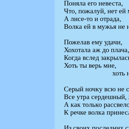
Поняла его невеста,
Что, пожалуй, нет ей 
А лисе-то и отрада,
Волка ей в мужья не 
Пожелав ему удачи,
Хохотала аж до плача
Когда вслед закрылас
Хоть ты верь мне,
хоть 
Серый ночку всю не с
Все утра сердешный, 
А как только рассвело
К речке волка принес
Из своих последних 