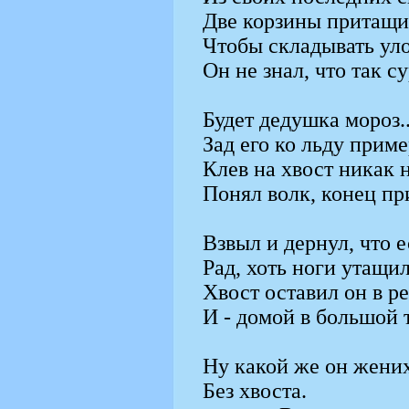
Две корзины притащи
Чтобы складывать уло
Он не знал, что так с
Будет дедушка мороз..
Зад его ко льду приме
Клев на хвост никак 
Понял волк, конец пр
Взвыл и дернул, что е
Рад, хоть ноги утащил
Хвост оставил он в ре
И - домой в большой 
Ну какой же он жених
Без хвоста.