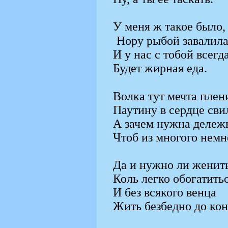
У меня ж такое было,
Нору рыбой завалила
И у нас с тобой всегд
Будет жирная еда.
Волка тут мечта плен
Паутину в сердце сви
А зачем нужна дележ
Чтоб из многого немн
Да и нужно ли женить
Коль легко обогатитьс
И без всякого венца
Жить безбедно до ко