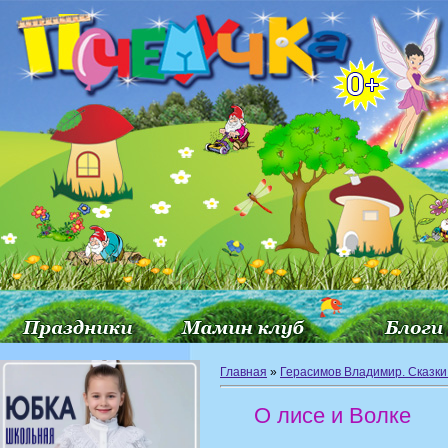
Главная
»
Герасимов Владимир. Сказки
О лисе и Волке