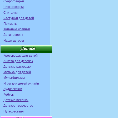
Скороговорки
Чистоговорки
Считалки
Частушки для детей
Приметы
Книжные новинки
Дети говорят
Наши авторы
Кроссворды для детей
Анкета для девочек
Детские раскраски
Музыка для детей
Мультфильмы
Игры для детей онлайн
Аудиосказки
Ребусы
Детские песенки
Детское творчество
Путешествия