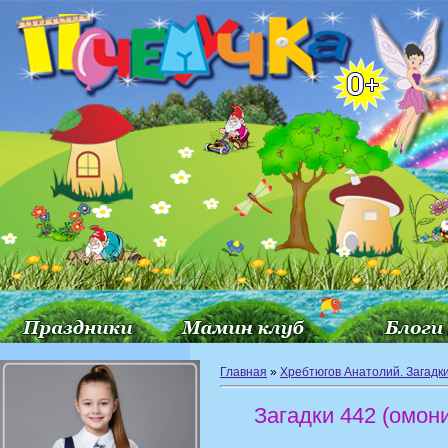
Главная
»
Хребтюгов Анатолий. Загадки
Загадки 442 (омон