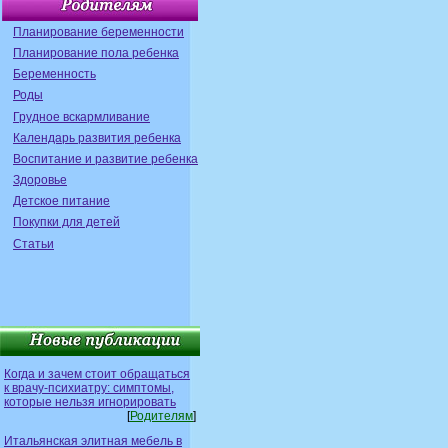
Планирование беременности
Планирование пола ребенка
Беременность
Роды
Грудное вскармливание
Календарь развития ребенка
Воспитание и развитие ребенка
Здоровье
Детское питание
Покупки для детей
Статьи
Когда и зачем стоит обращаться
к врачу-психиатру: симптомы,
которые нельзя игнорировать
[
Родителям
]
Итальянская элитная мебель в