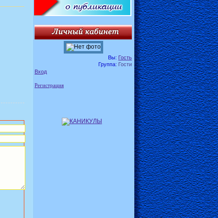
Вы:
Гость
Группа:
Гости
Вход
Регистрация