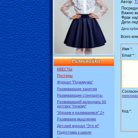
Автор
:
Т
Посреди
Важно в
Фрак над
Дети ле
Дата публи
Всего ко
Имя *:
Email *:
КВЕСТЫ
Постеры
Журнал "Почемучка"
Развивающие занятия
Согласе
Развивающие стенгазеты
персона
Развивающий календарь 60
детских "почему"
Код *:
"Играем и развиваемся" 2+
Развиваем мышление
Детский журнал "Это я!"
Подготовка к школе