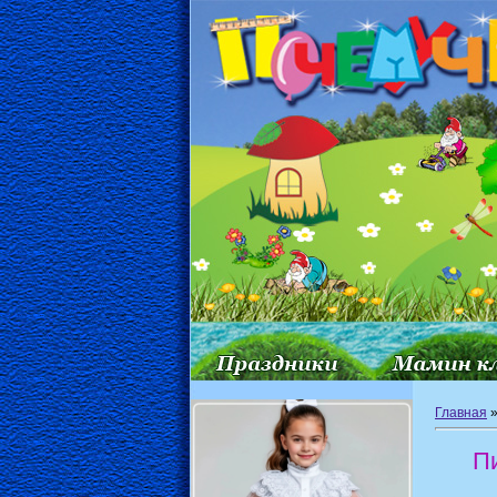
Главная
П