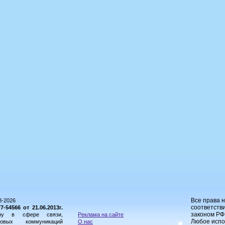
Все права 
8-2026
соответстви
54566 от 21.06.2013г.
законом РФ
ору в сфере связи,
Реклама на сайте
Любое испо
овых коммуникаций
О нас