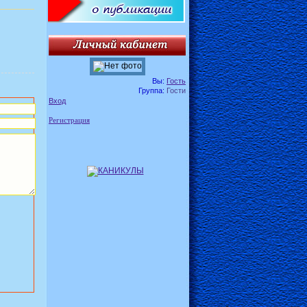
Вы:
Гость
Группа:
Гости
Вход
Регистрация