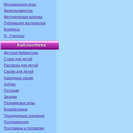
Музыкальные игры
Физкультминутка
Методическая копилка
Публикация материалов
Конкурсы
Я - Учитель!
Детская библиотека
Стихи для детей
Рассказы для детей
Сказки для детей
Народные сказки
Азбука
Потешки
Загадки
Пальчиковые игры
Колыбельные
Праздничные сценарии
Поздравления
Пословицы и поговорки