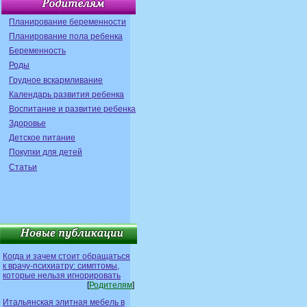
Планирование беременности
Планирование пола ребенка
Беременность
Роды
Грудное вскармливание
Календарь развития ребенка
Воспитание и развитие ребенка
Здоровье
Детское питание
Покупки для детей
Статьи
Когда и зачем стоит обращаться
к врачу-психиатру: симптомы,
которые нельзя игнорировать
[
Родителям
]
Итальянская элитная мебель в