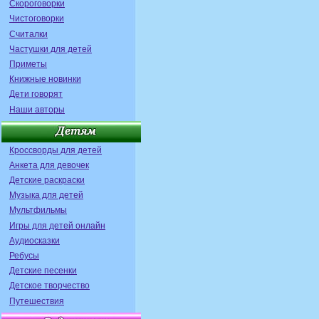
Скороговорки
Чистоговорки
Считалки
Частушки для детей
Приметы
Книжные новинки
Дети говорят
Наши авторы
Кроссворды для детей
Анкета для девочек
Детские раскраски
Музыка для детей
Мультфильмы
Игры для детей онлайн
Аудиосказки
Ребусы
Детские песенки
Детское творчество
Путешествия