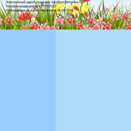
Электронный адрес редакции: info@pochemu4ka.ru
Телефон редакции: +79277797310
Информация на сайте обновлена: 06.08.2026