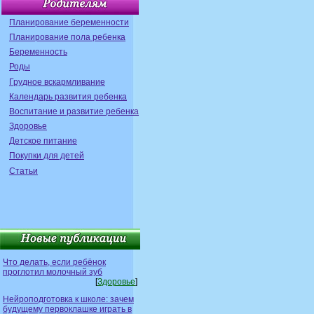
Планирование беременности
Планирование пола ребенка
Беременность
Роды
Грудное вскармливание
Календарь развития ребенка
Воспитание и развитие ребенка
Здоровье
Детское питание
Покупки для детей
Статьи
Что делать, если ребёнок
проглотил молочный зуб
[
Здоровье
]
Нейроподготовка к школе: зачем
будущему первоклашке играть в