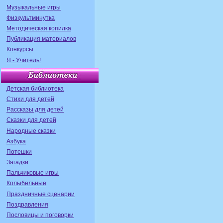
Музыкальные игры
Физкультминутка
Методическая копилка
Публикация материалов
Конкурсы
Я - Учитель!
Детская библиотека
Стихи для детей
Рассказы для детей
Сказки для детей
Народные сказки
Азбука
Потешки
Загадки
Пальчиковые игры
Колыбельные
Праздничные сценарии
Поздравления
Пословицы и поговорки