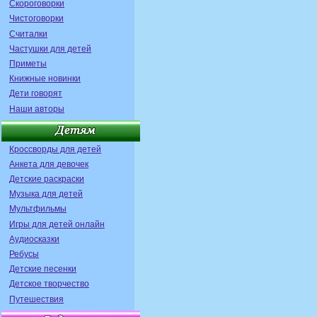
Скороговорки
Чистоговорки
Считалки
Частушки для детей
Приметы
Книжные новинки
Дети говорят
Наши авторы
Кроссворды для детей
Анкета для девочек
Детские раскраски
Музыка для детей
Мультфильмы
Игры для детей онлайн
Аудиосказки
Ребусы
Детские песенки
Детское творчество
Путешествия