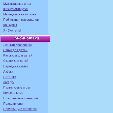
Музыкальные игры
Физкультминутка
Методическая копилка
Публикация материалов
Конкурсы
Я - Учитель!
Детская библиотека
Стихи для детей
Рассказы для детей
Сказки для детей
Народные сказки
Азбука
Потешки
Загадки
Пальчиковые игры
Колыбельные
Праздничные сценарии
Поздравления
Пословицы и поговорки