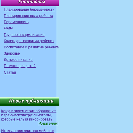
Планирование беременности
Планирование пола ребенка
Беременность
Роды
Грудное вскармливание
Календарь развития ребенка
Воспитание и развитие ребенка
Здоровье
Детское питание
Покупки для детей
Статьи
Когда и зачем стоит обращаться
к врачу-психиатру: симптомы,
которые нельзя игнорировать
[
Родителям
]
Итальянская элитная мебель в