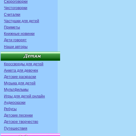
Скороговорки
Чистоговорки
Считалки
Частушки для детей
Приметы
Книжные новинки
Дети говорят
Наши авторы
Кроссворды для детей
Анкета для девочек
Детские раскраски
Музыка для детей
Мультфильмы
Игры для детей онлайн
Аудиосказки
Ребусы
Детские песенки
Детское творчество
Путешествия