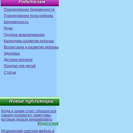
Планирование беременности
Планирование пола ребенка
Беременность
Роды
Грудное вскармливание
Календарь развития ребенка
Воспитание и развитие ребенка
Здоровье
Детское питание
Покупки для детей
Статьи
Когда и зачем стоит обращаться
к врачу-психиатру: симптомы,
которые нельзя игнорировать
[
Родителям
]
Итальянская элитная мебель в