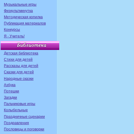
Музыкальные игры
Физкультминутка
Методическая копилка
Публикация материалов
Конкурсы
Я - Учитель!
Детская библиотека
Стихи для детей
Рассказы для детей
Сказки для детей
Народные сказки
Азбука
Потешки
Загадки
Пальчиковые игры
Колыбельные
Праздничные сценарии
Поздравления
Пословицы и поговорки