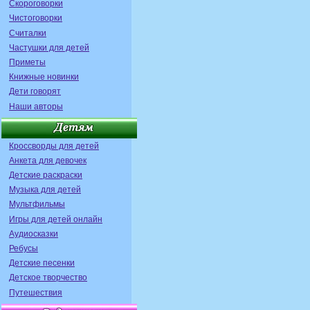
Скороговорки
Чистоговорки
Считалки
Частушки для детей
Приметы
Книжные новинки
Дети говорят
Наши авторы
Кроссворды для детей
Анкета для девочек
Детские раскраски
Музыка для детей
Мультфильмы
Игры для детей онлайн
Аудиосказки
Ребусы
Детские песенки
Детское творчество
Путешествия