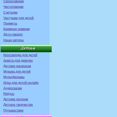
Скороговорки
Чистоговорки
Считалки
Частушки для детей
Приметы
Книжные новинки
Дети говорят
Наши авторы
Кроссворды для детей
Анкета для девочек
Детские раскраски
Музыка для детей
Мультфильмы
Игры для детей онлайн
Аудиосказки
Ребусы
Детские песенки
Детское творчество
Путешествия