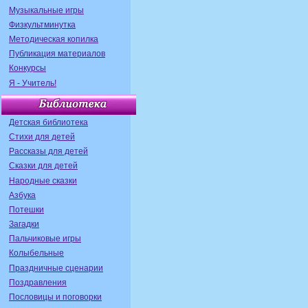
Музыкальные игры
Физкультминутка
Методическая копилка
Публикация материалов
Конкурсы
Я - Учитель!
Детская библиотека
Стихи для детей
Рассказы для детей
Сказки для детей
Народные сказки
Азбука
Потешки
Загадки
Пальчиковые игры
Колыбельные
Праздничные сценарии
Поздравления
Пословицы и поговорки