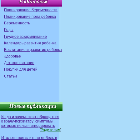
Планирование беременности
Планирование пола ребенка
Беременность
Роды
Грудное вскармливание
Календарь развития ребенка
Воспитание и развитие ребенка
Здоровье
Детское питание
Покупки для детей
Статьи
Когда и зачем стоит обращаться
к врачу-психиатру: симптомы,
которые нельзя игнорировать
[
Родителям
]
Итальянская элитная мебель в