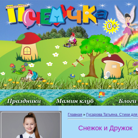
Главная
»
Гусарова Татьяна. Стихи для
Снежок и Дружок