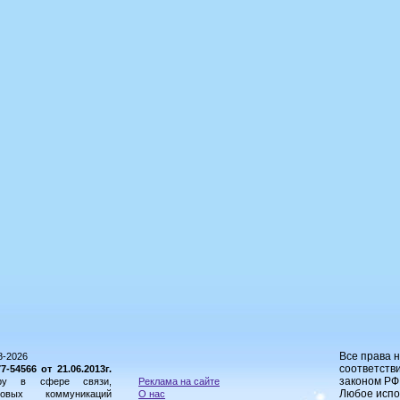
Все права 
8-2026
соответстви
54566 от 21.06.2013г.
законом РФ
ору в сфере связи,
Реклама на сайте
Любое испо
овых коммуникаций
О нас