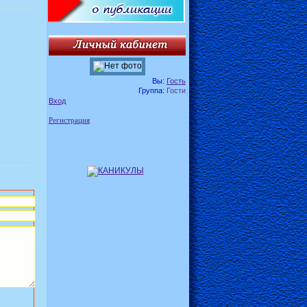
Вы:
Гость
Группа:
Гости
Вход
Регистрация