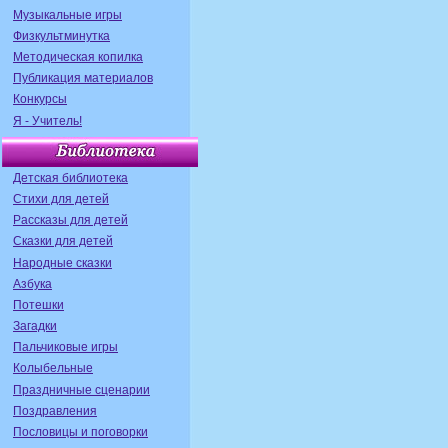
Музыкальные игры
Физкультминутка
Методическая копилка
Публикация материалов
Конкурсы
Я - Учитель!
Детская библиотека
Стихи для детей
Рассказы для детей
Сказки для детей
Народные сказки
Азбука
Потешки
Загадки
Пальчиковые игры
Колыбельные
Праздничные сценарии
Поздравления
Пословицы и поговорки