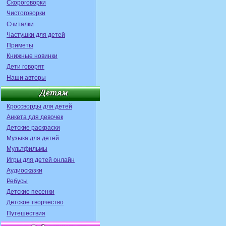
Скороговорки
Чистоговорки
Считалки
Частушки для детей
Приметы
Книжные новинки
Дети говорят
Наши авторы
Кроссворды для детей
Анкета для девочек
Детские раскраски
Музыка для детей
Мультфильмы
Игры для детей онлайн
Аудиосказки
Ребусы
Детские песенки
Детское творчество
Путешествия