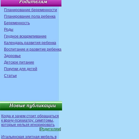
Планирование беременности
Планирование пола ребенка
Беременность
Роды
Грудное вскармливание
Календарь развития ребенка
Воспитание и развитие ребенка
Здоровье
Детское питание
Покупки для детей
Статьи
Когда и зачем стоит обращаться
к врачу-психиатру: симптомы,
которые нельзя игнорировать
[
Родителям
]
Итальянская элитная мебель в