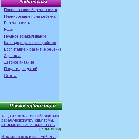
Планирование беременности
Планирование пола ребенка
Беременность
Роды
Грудное вскармливание
Календарь развития ребенка
Воспитание и развитие ребенка
Здоровье
Детское питание
Покупки для детей
Статьи
Когда и зачем стоит обращаться
к врачу-психиатру: симптомы,
которые нельзя игнорировать
[
Родителям
]
Итальянская элитная мебель в