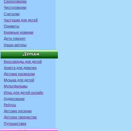
Скороговорки
Чистоговорки
Считалки
Частушки для детей
Приметы
Книжные новинки
Дети говорят
Наши авторы
Кроссворды для детей
Анкета для девочек
Детские раскраски
Музыка для детей
Мультфильмы
Игры для детей онлайн
Аудиосказки
Ребусы
Детские песенки
Детское творчество
Путешествия