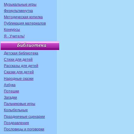
Музыкальные игры
Физкультминутка
Методическая копилка
Публикация материалов
Конкурсы
Я - Учитель!
Детская библиотека
Стихи для детей
Рассказы для детей
Сказки для детей
Народные сказки
Азбука
Потешки
Загадки
Пальчиковые игры
Колыбельные
Праздничные сценарии
Поздравления
Пословицы и поговорки