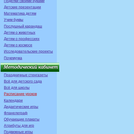
Поделки своими руками
Детские презентации
Математика детям
Учим буквы
Послушный карандаш
Детям о животных
Детям о профессиях
Детям о космосе
Исследовательские проекты
Почемучка
Праздничные стенгазеты
Всё для детского сада
Всё для школы
Расписание уроков
Календари
Дидактические игры
Фланелеграф
Обучающие плакаты
Атрибуты для игр
Подвижные игры