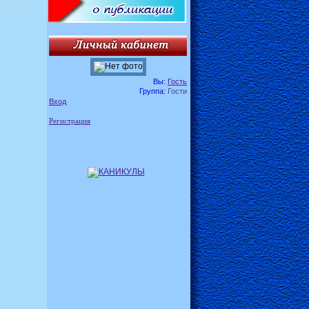
Вы:
Гость
Группа:
Гости
Вход
Регистрация