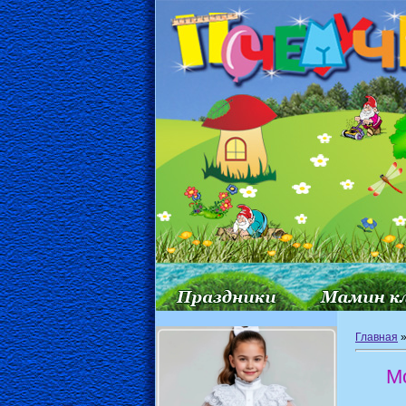
Главная
М