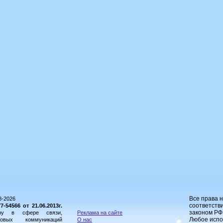
Все права 
8-2026
соответстви
54566 от 21.06.2013г.
законом РФ
ору в сфере связи,
Реклама на сайте
Любое испо
овых коммуникаций
О нас