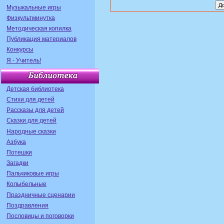
Музыкальные игры
Физкультминутка
Методическая копилка
Публикация материалов
Конкурсы
Я - Учитель!
Детская библиотека
Стихи для детей
Рассказы для детей
Сказки для детей
Народные сказки
Азбука
Потешки
Загадки
Пальчиковые игры
Колыбельные
Праздничные сценарии
Поздравления
Пословицы и поговорки