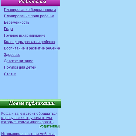
Планирование беременности
Планирование пола ребенка
Беременность
Роды
Грудное вскармливание
Календарь развития ребенка
Воспитание и развитие ребенка
Здоровье
Детское питание
Покупки для детей
Статьи
Когда и зачем стоит обращаться
к врачу-психиатру: симптомы,
которые нельзя игнорировать
[
Родителям
]
Итальянская элитная мебель в