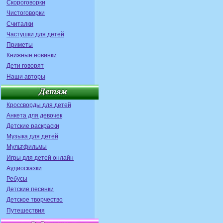
Скороговорки
Чистоговорки
Считалки
Частушки для детей
Приметы
Книжные новинки
Дети говорят
Наши авторы
Кроссворды для детей
Анкета для девочек
Детские раскраски
Музыка для детей
Мультфильмы
Игры для детей онлайн
Аудиосказки
Ребусы
Детские песенки
Детское творчество
Путешествия