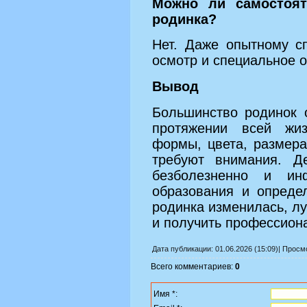
Можно ли самостоят
родинка?
Нет. Даже опытному с
осмотр и специальное 
Вывод
Большинство родинок 
протяжении всей жи
формы, цвета, размер
требуют внимания. Де
безболезненно и ин
образования и опреде
родинка изменилась, л
и получить профессиона
Дата публикации: 01.06.2026 (15:09)| Прос
Всего комментариев:
0
Имя *: