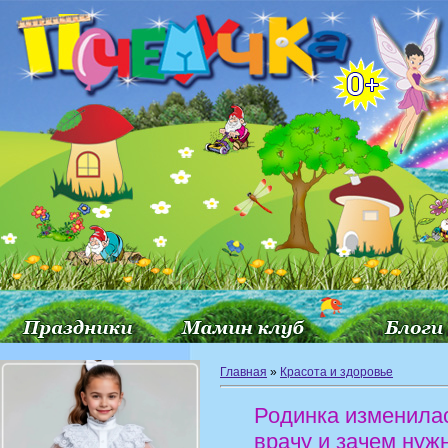
Главная
»
Красота и здоровье
Родинка изменилас
врачу и зачем нуж