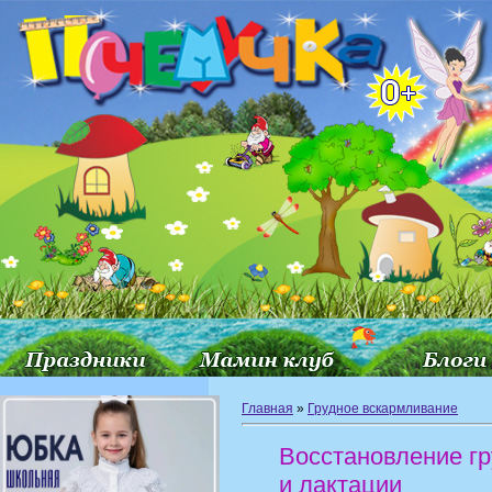
Главная
»
Грудное вскармливание
Восстановление гр
и лактации