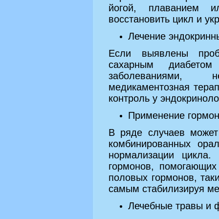
йогой, плаванием и
восстановить цикл и ук
Лечение эндокринн
Если выявлены проб
сахарным диабетом
заболеваниями, н
медикаментозная терап
контроль у эндокриноло
Применение гормон
В ряде случаев может
комбинированных орал
нормализации цикла.
гормонов, помогающих
половых гормонов, таки
самым стабилизируя ме
Лечебные травы и 