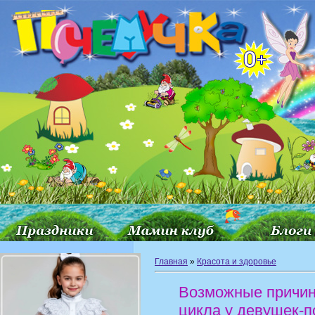
Главная
»
Красота и здоровье
Возможные причин
цикла у девушек-п