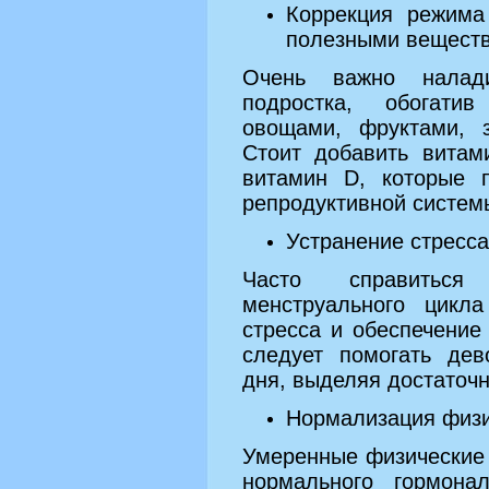
Коррекция режима
полезными вещест
Очень важно налади
подростка, обогати
овощами, фруктами, 
Стоит добавить витам
витамин D, которые 
репродуктивной систем
Устранение стресс
Часто справитьс
менструального цикл
стресса и обеспечение
следует помогать дев
дня, выделяя достаточн
Нормализация физи
Умеренные физические
нормального гормона