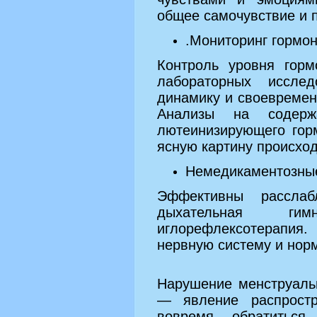
общее самочувствие и 
.Мониторинг гормон
Контроль уровня горм
лабораторных исслед
динамику и своевремен
Анализы на содержа
лютеинизирующего гор
ясную картину происход
Немедикаментозны
Эффективны расслаб
дыхательная гим
иглорефлексотерапия.
нервную систему и нор
Нарушение менструаль
— явление распростр
вовремя обратиться