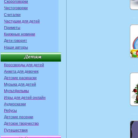
Скороговорки
Чистоговорки
Считалки
Частушки для детей
Приметы
Книжные новинки
Дети говорят
Наши авторы
Кроссворды для детей
Анкета для девочек
Детские раскраски
Музыка для детей
Мультфильмы
Игры для детей онлайн
Аудиосказки
Ребусы
Детские песенки
Детское творчество
Путешествия