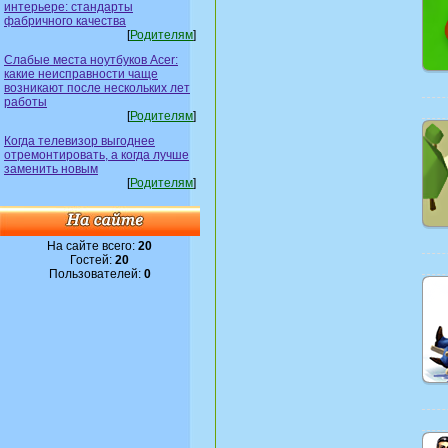
интерьере: стандарты
фабричного качества
[
Родителям
]
Слабые места ноутбуков Acer:
какие неисправности чаще
возникают после нескольких лет
работы
[
Родителям
]
Когда телевизор выгоднее
отремонтировать, а когда лучше
заменить новым
[
Родителям
]
На сайте всего:
20
Гостей:
20
Пользователей:
0