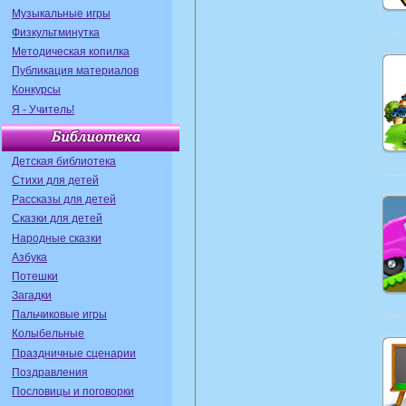
Музыкальные игры
Физкультминутка
Методическая копилка
Публикация материалов
Конкурсы
Я - Учитель!
Детская библиотека
Стихи для детей
Рассказы для детей
Сказки для детей
Народные сказки
Азбука
Потешки
Загадки
Пальчиковые игры
Колыбельные
Праздничные сценарии
Поздравления
Пословицы и поговорки