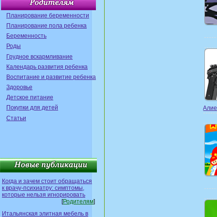
Планирование беременности
Планирование пола ребенка
Беременность
Роды
Грудное вскармливание
Календарь развития ребенка
Воспитание и развитие ребенка
Здоровье
Детское питание
Покупки для детей
Алие
Статьи
Когда и зачем стоит обращаться
к врачу-психиатру: симптомы,
которые нельзя игнорировать
[
Родителям
]
Итальянская элитная мебель в