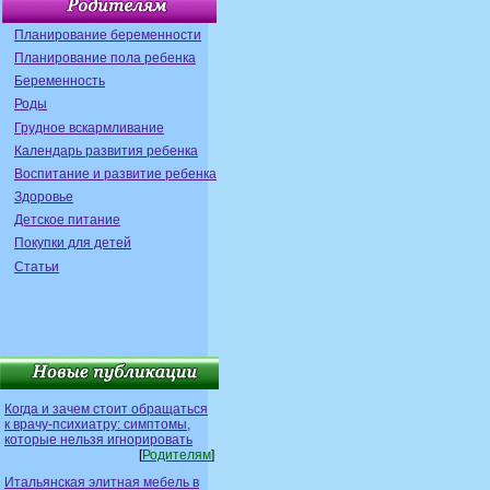
Планирование беременности
Планирование пола ребенка
Беременность
Роды
Грудное вскармливание
Календарь развития ребенка
Воспитание и развитие ребенка
Здоровье
Детское питание
Покупки для детей
Статьи
Когда и зачем стоит обращаться
к врачу-психиатру: симптомы,
которые нельзя игнорировать
[
Родителям
]
Итальянская элитная мебель в