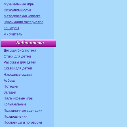
Музыкальные игры
Физкультминутка
Методическая копилка
Публикация материалов
Конкурсы
Я - Учитель!
Детская библиотека
Стихи для детей
Рассказы для детей
Сказки для детей
Народные сказки
Азбука
Потешки
Загадки
Пальчиковые игры
Колыбельные
Праздничные сценарии
Поздравления
Пословицы и поговорки