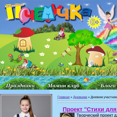
Главная
»
Дневники
»
Дневник участника
Проект "Стихи дл
Творческий проект д