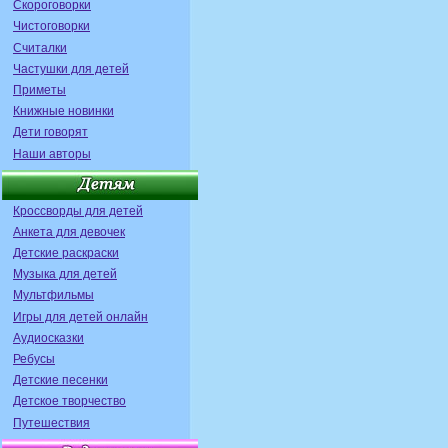
Скороговорки
Чистоговорки
Считалки
Частушки для детей
Приметы
Книжные новинки
Дети говорят
Наши авторы
Кроссворды для детей
Анкета для девочек
Детские раскраски
Музыка для детей
Мультфильмы
Игры для детей онлайн
Аудиосказки
Ребусы
Детские песенки
Детское творчество
Путешествия