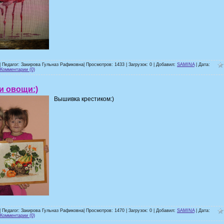
| Педагог: Закирова Гульназ Рафиковна| Просмотров: 1433 | Загрузок: 0 | Добавил:
SAMINA
| Дата:
Комментарии (0)
и овощи:)
Вышивка крестиком:)
| Педагог: Закирова Гульназ Рафиковна| Просмотров: 1470 | Загрузок: 0 | Добавил:
SAMINA
| Дата:
Комментарии (0)