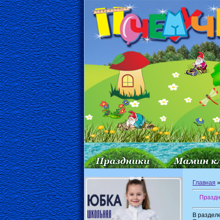
Главная
»
Праздн
В раздел