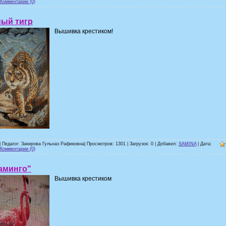
Комментарии (0)
ный тигр
Вышивка крестиком!
| Педагог: Закирова Гульназ Рафиковна| Просмотров: 1301 | Загрузок: 0 | Добавил:
SAMINA
| Дата:
Комментарии (0)
аминго"
Вышивка крестиком