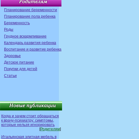
Планирование беременности
Планирование пола ребенка
Беременность
Роды
Грудное вскармливание
Календарь развития ребенка
Воспитание и развитие ребенка
Здоровье
Детское питание
Покупки для детей
Статьи
Когда и зачем стоит обращаться
к врачу-психиатру: симптомы,
которые нельзя игнорировать
[
Родителям
]
Итальянская элитная мебель в