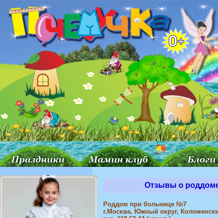
Отзывы о роддоме
Роддом при больнице №7
г.Москва, Южный округ, Коломенский