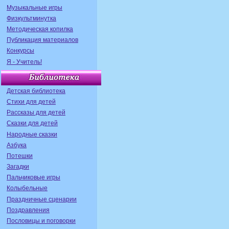
Музыкальные игры
Физкультминутка
Методическая копилка
Публикация материалов
Конкурсы
Я - Учитель!
Детская библиотека
Стихи для детей
Рассказы для детей
Сказки для детей
Народные сказки
Азбука
Потешки
Загадки
Пальчиковые игры
Колыбельные
Праздничные сценарии
Поздравления
Пословицы и поговорки