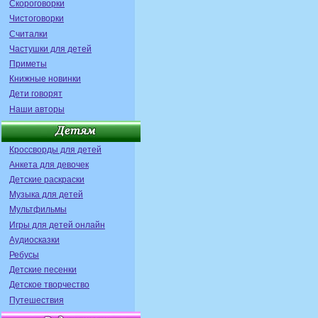
Скороговорки
Чистоговорки
Считалки
Частушки для детей
Приметы
Книжные новинки
Дети говорят
Наши авторы
Кроссворды для детей
Анкета для девочек
Детские раскраски
Музыка для детей
Мультфильмы
Игры для детей онлайн
Аудиосказки
Ребусы
Детские песенки
Детское творчество
Путешествия