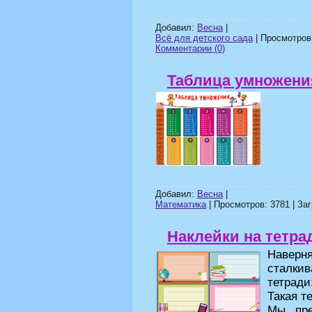
Добавил:
Весна
|
Всё для детского сада
| Просмотров:
Комментарии (0)
Таблица умножени
Добавил:
Весна
|
Математика
| Просмотров: 3781 | Заг
Наклейки на тетра
Наверн
сталки
тетрад
Такая т
Мы пре