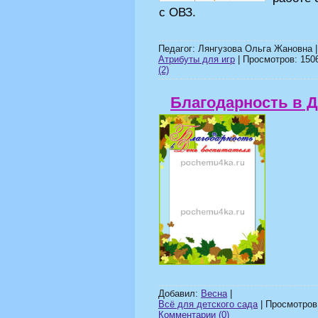
с ОВЗ.
Педагог: Лянгузова Ольга Жановна 
Атрибуты для игр
| Просмотров: 1506
(2)
Благодарность в 
Добавил:
Весна
|
Всё для детского сада
| Просмотров:
Комментарии (0)