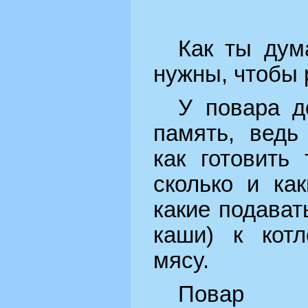
Как ты дум
нужны, чтобы 
У повара д
память, ведь
как готовить
сколько и как
какие подавать
каши) к котл
мясу.
Повар 