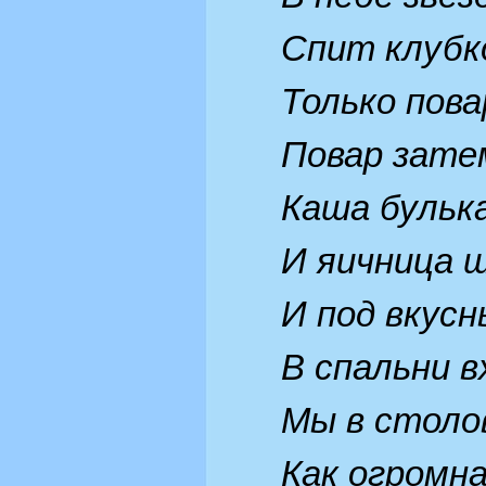
Спит клубк
Только пова
Повар зате
Каша бульк
И яичница 
И под вкусн
В спальни 
Мы в столо
Как огромна