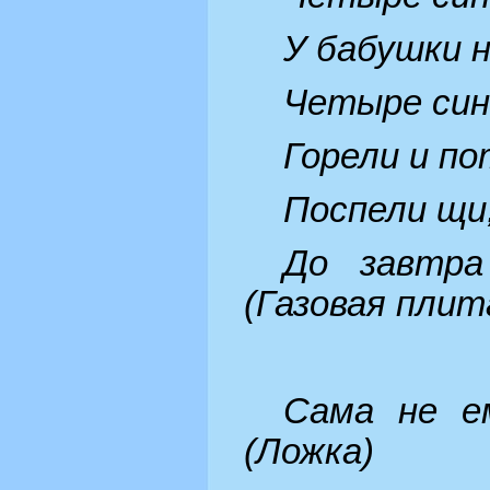
У бабушки н
Четыре син
Горели и по
Поспели щи
До завтра
(Газовая плит
Сама не е
(Ложка)