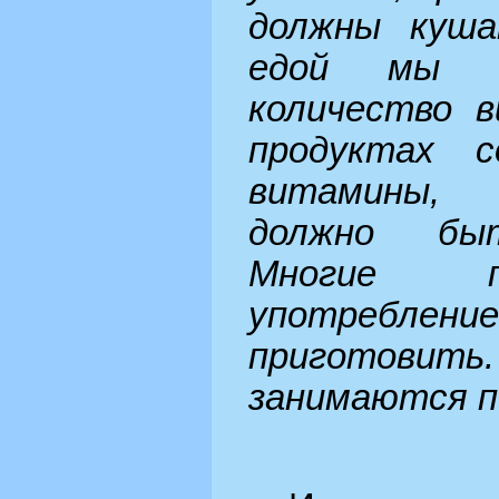
должны куша
едой мы п
количество в
продуктах с
витамины, 
должно быт
Многие п
употребление
приготовит
занимаются п