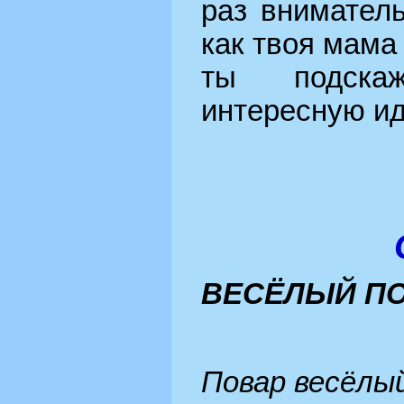
раз внимател
как твоя мама 
ты подскаж
интересную и
ВЕСЁЛЫЙ П
Повар весёлый