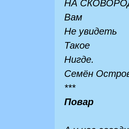
НА СКОВОРО
Вам
Не увидеть
Такое
Нигде.
Семён Остро
***
Повар