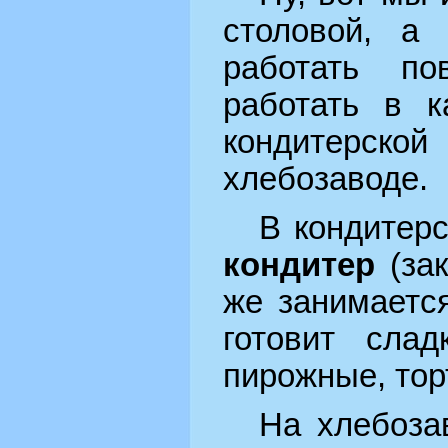
столовой, а
работать п
работать в к
кондитерско
хлебозаводе.
В кондитерс
кондитер
(зак
же занимаетс
готовит слад
пирожные, тор
На хлебоза