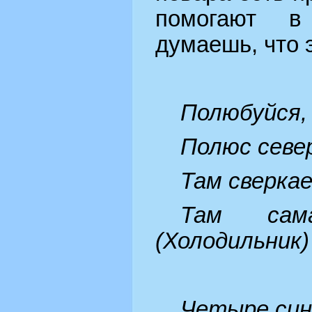
помогают в
думаешь, что 
Полюбуйся,
Полюс севе
Там сверкае
Там сам
(Холодильник)
Четыре син