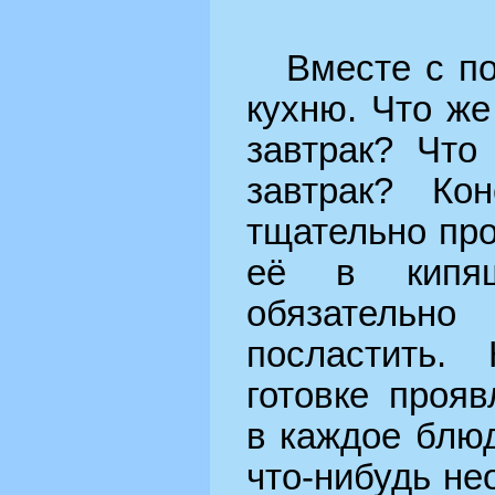
Вместе с п
кухню. Что же
завтрак? Что
завтрак? Ко
тщательно про
её в кипящ
обязательно
посластить.
готовке проя
в каждое блю
что-нибудь не