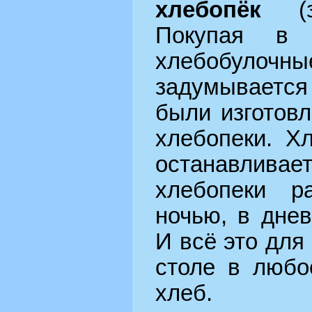
хлебопёк
(
Покупая в 
хлебобулочны
задумывается 
были изготовл
хлебопеки. Х
останавлив
хлебопеки 
ночью, в дне
И всё это для
столе в любо
хлеб.