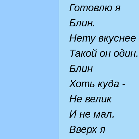
Готовлю я
Блин.
Нету вкуснее 
Такой он один.
Блин
Хоть куда -
Не велик
И не мал.
Вверх я