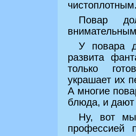
чистоплотным
Повар до
внимательным
У повара 
развита фант
только гот
украшает их п
А многие пов
блюда, и дают
Ну, вот мы
профессией 