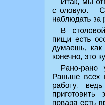
Итак, мы от
столовую. 
наблюдать за 
В столовой
пищи есть ос
думаешь, как
конечно, это к
Рано-рано 
Раньше всех 
работу, вед
приготовить 
повара есть п