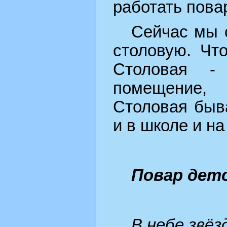
работать пова
Сейчас мы 
столовую. Чт
Столовая -
помещение, 
Столовая быва
и в школе и на
Повар детс
В небе звёз