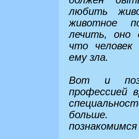
должен быт
любить жив
животное п
лечить, оно 
что человек
ему зла.
Вот и поз
профессией в
специальност
больше. 
познакомимся 