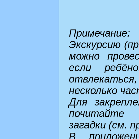
Примечание:
Экскурсию (пр
можно прове
если ребён
отвлекаться,
несколько час
Для закрепле
почитайте 
загадки (см. 
В приложен