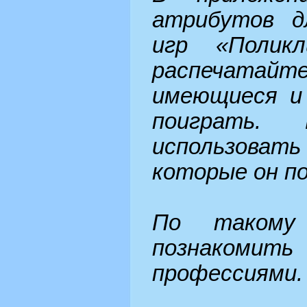
атрибутов д
игр «Поликл
распечатайте
имеющиеся и
поиграть. 
использоват
которые он по
По такому
познакомить
профессиями.