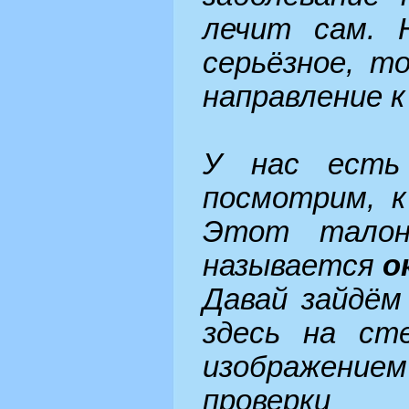
лечит сам. 
серьёзное, т
направление к
У нас есть
посмотрим, к
Этот талон
называется
о
Давай зайдём
здесь на ст
изображением
проверки 