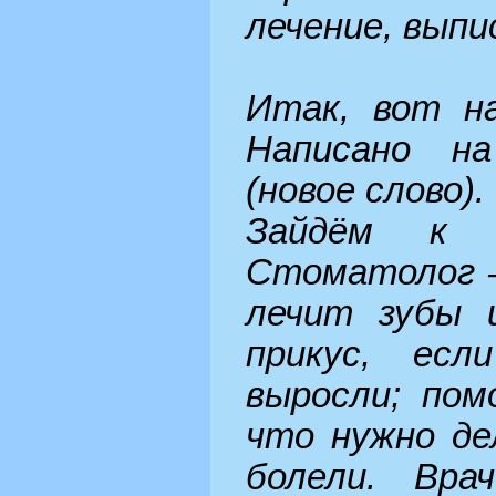
лечение, вып
Итак, вот н
Написано 
(новое слово).
Зайдём к 
Стоматолог –
лечит зубы 
прикус, есл
выросли; пом
что нужно де
болели. Вра