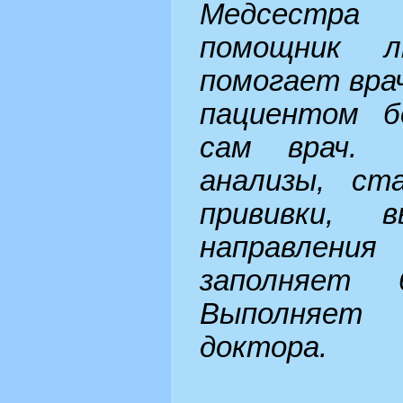
Медсестра
помощник л
помогает врач
пациентом б
сам врач.
анализы, ст
прививки, 
направления
заполняет 
Выполняет 
доктора.