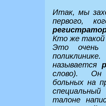
Итак, мы зах
первого, к
регистрато
Кто же такой
Это очень 
поликлини
называется
р
слово). Он
больных на п
специальны
талоне напис