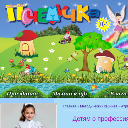
Главная
»
Методический кабинет
»
Атр
Детям о профессия