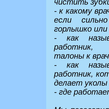
чистить зубк
- к какому вр
если сильн
горлышко или 
- как назыв
работник,
талоны к вра
- как назыв
работник, ко
делает уколы 
- где работа