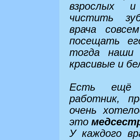
взрослых и
чистить зу
врача совсе
посещать ег
тогда наши 
красивые и бе
Есть ещё 
работник, п
очень хотело
это
медсест
У каждого вр