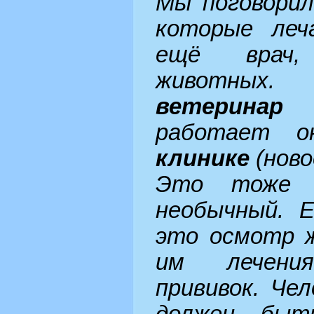
Мы поговорил
которые леч
ещё врач,
животных.
ветеринар
(
работает
клинике
(ново
Это тоже в
необычный. Е
это осмотр ж
им лечени
прививок. Че