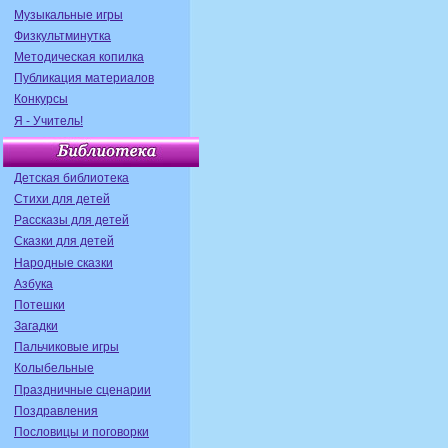
Музыкальные игры
Физкультминутка
Методическая копилка
Публикация материалов
Конкурсы
Я - Учитель!
Детская библиотека
Стихи для детей
Рассказы для детей
Сказки для детей
Народные сказки
Азбука
Потешки
Загадки
Пальчиковые игры
Колыбельные
Праздничные сценарии
Поздравления
Пословицы и поговорки