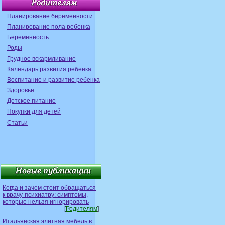
Планирование беременности
Планирование пола ребенка
Беременность
Роды
Грудное вскармливание
Календарь развития ребенка
Воспитание и развитие ребенка
Здоровье
Детское питание
Покупки для детей
Статьи
Когда и зачем стоит обращаться
к врачу-психиатру: симптомы,
которые нельзя игнорировать
[
Родителям
]
Итальянская элитная мебель в