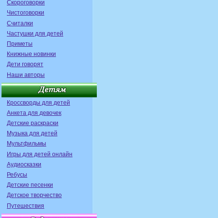
Скороговорки
Чистоговорки
Считалки
Частушки для детей
Приметы
Книжные новинки
Дети говорят
Наши авторы
Кроссворды для детей
Анкета для девочек
Детские раскраски
Музыка для детей
Мультфильмы
Игры для детей онлайн
Аудиосказки
Ребусы
Детские песенки
Детское творчество
Путешествия