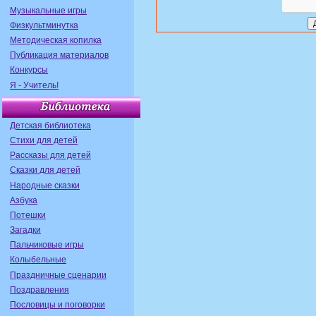
Музыкальные игры
Физкультминутка
Методическая копилка
Публикация материалов
Конкурсы
Я - Учитель!
Детская библиотека
Стихи для детей
Рассказы для детей
Сказки для детей
Народные сказки
Азбука
Потешки
Загадки
Пальчиковые игры
Колыбельные
Праздничные сценарии
Поздравления
Пословицы и поговорки