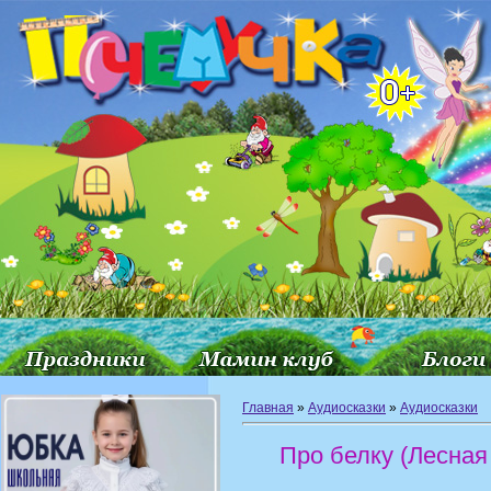
Главная
»
Аудиосказки
»
Аудиосказки
Про белку (Лесная