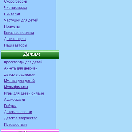
Скороговорки
Чистоговорки
Считалки
Частушки для детей
Приметы
Книжные новинки
Дети говорят
Наши авторы
Кроссворды для детей
Анкета для девочек
Детские раскраски
Музыка для детей
Мультфильмы
Игры для детей онлайн
Аудиосказки
Ребусы
Детские песенки
Детское творчество
Путешествия