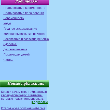
Планирование беременности
Планирование пола ребенка
Беременность
Роды
Грудное вскармливание
Календарь развития ребенка
Воспитание и развитие ребенка
Здоровье
Детское питание
Покупки для детей
Статьи
Когда и зачем стоит обращаться
к врачу-психиатру: симптомы,
которые нельзя игнорировать
[
Родителям
]
Итальянская элитная мебель в