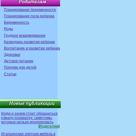
Планирование беременности
Планирование пола ребенка
Беременность
Роды
Грудное вскармливание
Календарь развития ребенка
Воспитание и развитие ребенка
Здоровье
Детское питание
Покупки для детей
Статьи
Когда и зачем стоит обращаться
к врачу-психиатру: симптомы,
которые нельзя игнорировать
[
Родителям
]
Итальянская элитная мебель в