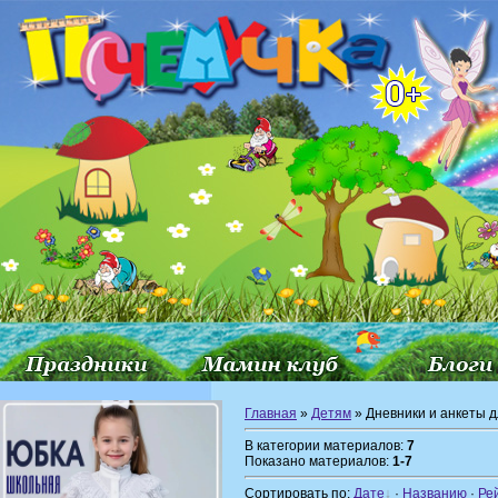
Главная
»
Детям
» Дневники и анкеты д
В категории материалов:
7
Показано материалов:
1-7
Сортировать по:
Дате
·
Названию
·
Ре