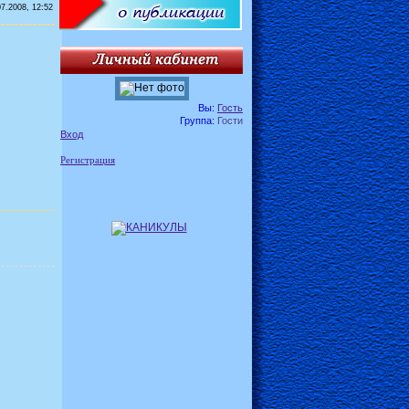
07.2008, 12:52
Вы:
Гость
Группа:
Гости
Вход
Регистрация