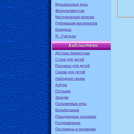
Музыкальные игры
Физкультминутка
Методическая копилка
Публикация материалов
Конкурсы
Я - Учитель!
Детская библиотека
Стихи для детей
Рассказы для детей
Сказки для детей
Народные сказки
Азбука
Потешки
Загадки
Пальчиковые игры
Колыбельные
Праздничные сценарии
Поздравления
Пословицы и поговорки