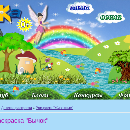
»
Детские раскраски
»
Раскраски "Животные"
аскраска "Бычок"