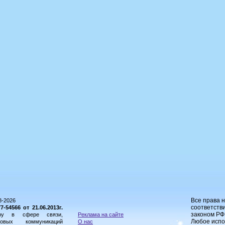
Все права 
8-2026
соответстви
54566 от 21.06.2013г.
законом РФ
ору в сфере связи,
Реклама на сайте
Любое испо
овых коммуникаций
О нас