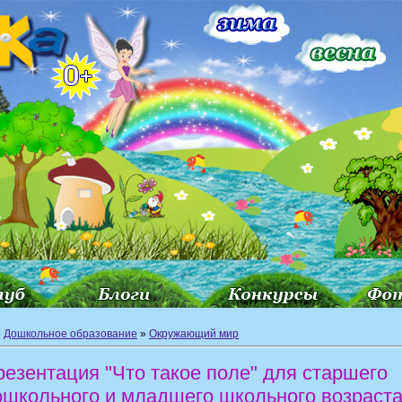
»
Дошкольное образование
»
Окружающий мир
резентация "Что такое поле" для старшего
ошкольного и младшего школьного возраст