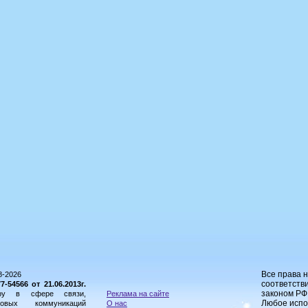
Все права 
8-2026
соответстви
54566 от 21.06.2013г.
законом РФ
ору в сфере связи,
Реклама на сайте
Любое испо
овых коммуникаций
О нас