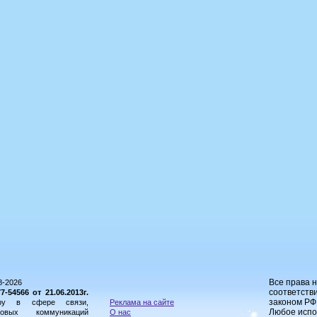
Все права 
8-2026
соответстви
54566 от 21.06.2013г.
законом РФ
ору в сфере связи,
Реклама на сайте
Любое испо
овых коммуникаций
О нас