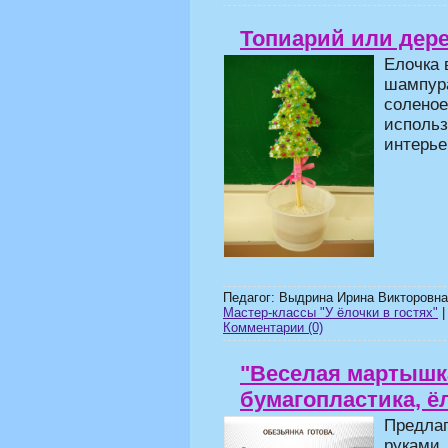
Топиарий или дере
Елочка 
шампура
соленое
использ
интерье
Педагог: Выдрина Ирина Викторовна
Мастер-классы "У ёлочки в гостях"
|
Комментарии (0)
"Веселая мартышка
бумагопластика, ё
Предлаг
руками.