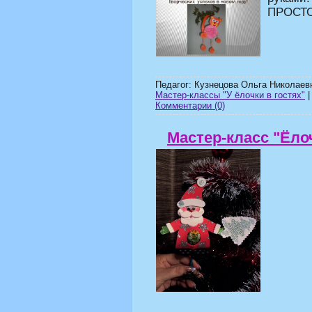
ПРОСТО
Педагог: Кузнецова Ольга Николаев
Мастер-классы "У ёлочки в гостях"
|
Комментарии (0)
Мастер-класс "Ёло