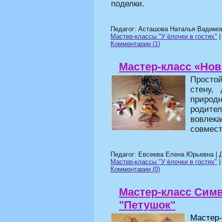
поделки.
Педагог: Асташова Наталья Вадимо
Мастер-классы "У ёлочки в гостях"
|
Комментарии (1)
Мастер-класс «Нов
Просто
стену,
приро
родите
вовлека
совмест
Педагог: Евсеева Елена Юрьевна | 
Мастер-классы "У ёлочки в гостях"
|
Комментарии (0)
Мастер-класс Симв
"Петушок"
Мастер-