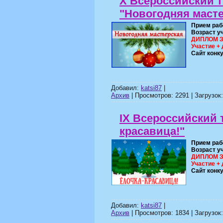
X Всероссийский т
"Новогодняя масте
Прием раб
Возраст у
ДИПЛОМ ЗА
Участие + 
Сайт конк
Добавил:
katsi87
|
Архив
| Просмотров: 2291 | Загрузок:
IX Всероссийский 
красавица!"
Прием раб
Возраст у
ДИПЛОМ ЗА
Участие + 
Сайт конк
Добавил:
katsi87
|
Архив
| Просмотров: 1834 | Загрузок: