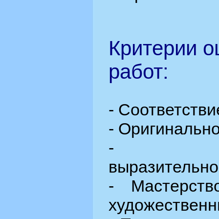
Критерии о
работ:
- Соответстви
- Оригинальн
- Худо
выразительно
- Мастерств
художественн