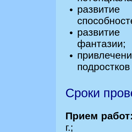
развитие
способност
развити
фантазии;
привле
подростков 
Сроки пров
Прием работ
г.;