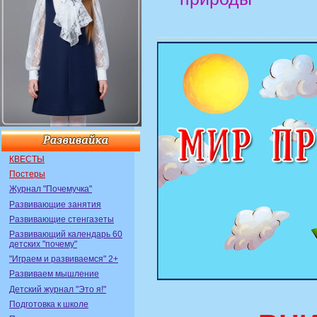
КВЕСТЫ
Постеры
Журнал "Почемучка"
Развивающие занятия
Развивающие стенгазеты
Развивающий календарь 60
детских "почему"
"Играем и развиваемся" 2+
Развиваем мышление
Детский журнал "Это я!"
Подготовка к школе