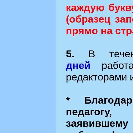
каждую букв
(образец за
прямо на стр
5.
В тече
дней
работа
редакторами 
* Благодар
педагогу
заявившему 