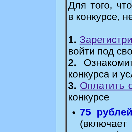
Для того, чт
в конкурсе, 
1.
Зарегистр
войти под св
2.
Ознакомит
конкурса и у
3.
Оплатить 
конкурсе
75 рубле
(включа