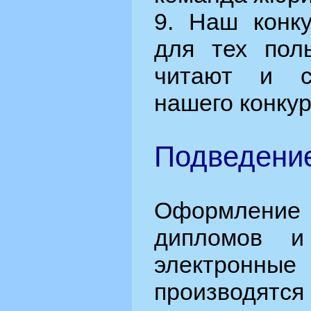
9. Наш конку
для тех поль
читают и с
нашего конкур
Подведение
Оформлен
дипломов и
электронные
производятс