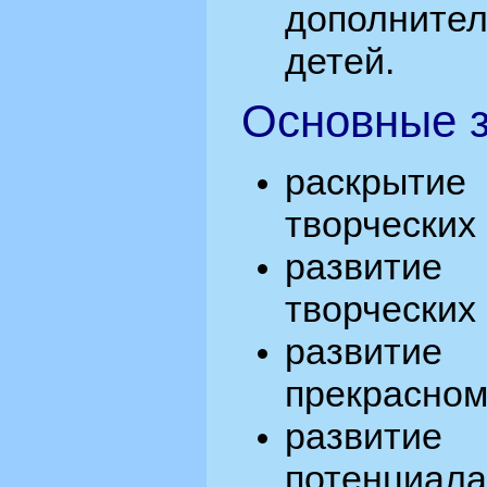
дополнит
детей.
Основные з
раскрыти
творческих
развити
творческих
развитие
прекрасном
развити
потенциала