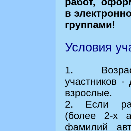
работ, офор
в электронн
группами!
Условия уча
1. Возрас
участников - 
взрослые.
2. Если ра
(более 2-х а
фамилий ав