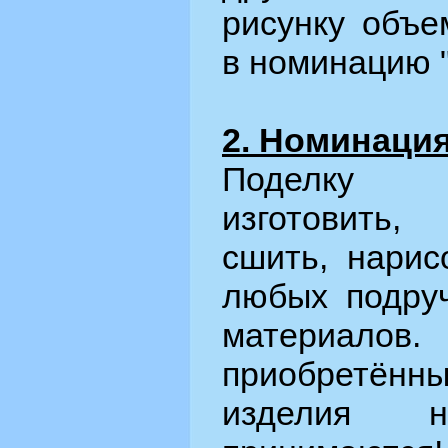
рисунку объе
в номинацию 
2. Номинация
Поделку 
изготовить,
сшить, нарис
любых подру
материалов
приобретён
изделия 