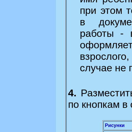
при этом 
в докуме
работы - 
оформляе
взрослого
случае не 
4.
Разместить
по кнопкам в
Рисунки