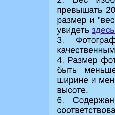
превышать 20
размер и "ве
увидеть
здесь
3. Фотогра
качественным
4. Размер фо
быть меньш
ширине и мен
высоте.
6. Содержа
соответст