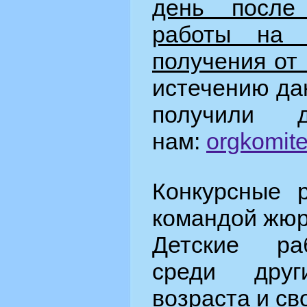
день после
работы на 
получения от
истечению да
получили д
нам:
orgkomit
Конкурсные 
командой жюр
Детские ра
среди друг
возраста и св