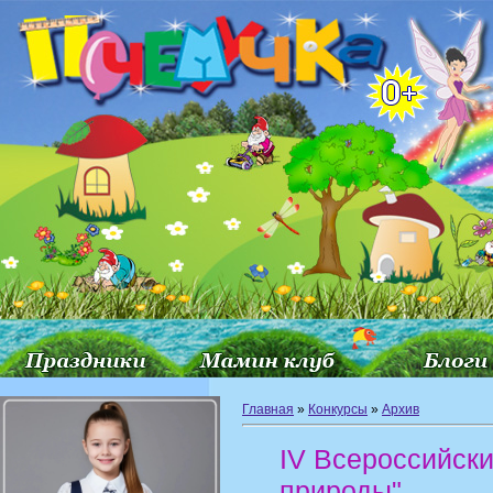
Главная
»
Конкурсы
»
Архив
IV Всероссийски
природы"