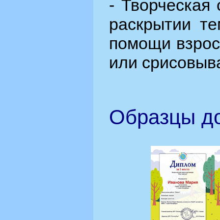
- Творческая
раскрытии те
помощи взрос
или срисовыв
Образцы до