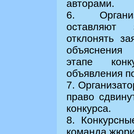
авторами.
6. Органи
оставляют
отклонять за
объяснения
этапе кон
объявления п
7. Организато
право сдвину
конкурса.
8. Конкурсны
команда жюри