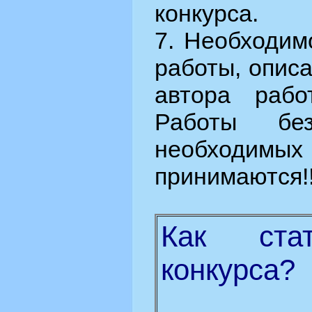
конкурса.
7. Необходим
работы, опис
автора рабо
Работы бе
необходимых
принимаются!!
Как стат
конкурса?