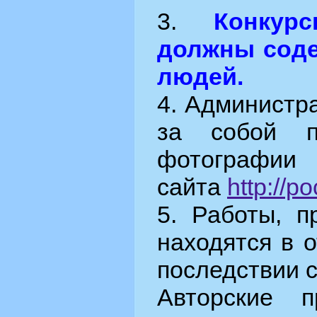
3.
Конкур
должны сод
людей.
4. Администр
за собой п
фотографии
сайта
http://p
5. Работы, п
находятся в 
последствии с
Авторские 