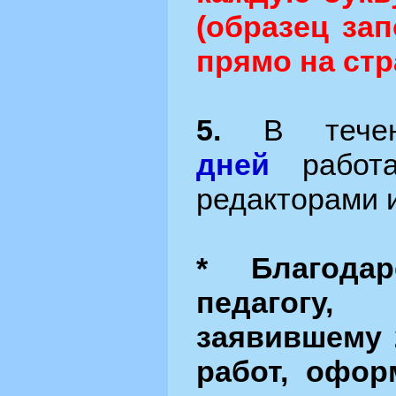
(образец за
прямо на стр
5.
В тече
дней
работа
редакторами 
* Благодар
педагогу
заявившему 
работ, офор