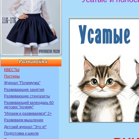
КВЕСТЫ
Постеры
Журнал "Почемучка"
Развивающие занятия
Развивающие стенгазеты
Развивающий календарь 60
детских "почему"
"Играем и развиваемся" 2+
Развиваем мышление
Детский журнал "Это я!"
Подготовка к школе