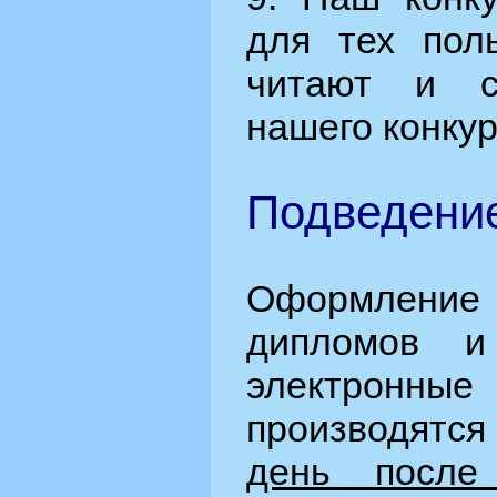
для тех поль
читают и с
нашего конкур
Подведение
Оформлен
дипломов и
электронные
производятс
день после