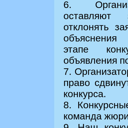
6. Органи
оставляют
отклонять за
объяснения
этапе кон
объявления п
7. Организато
право сдвину
конкурса.
8. Конкурсны
команда жюри
9. Наш конку