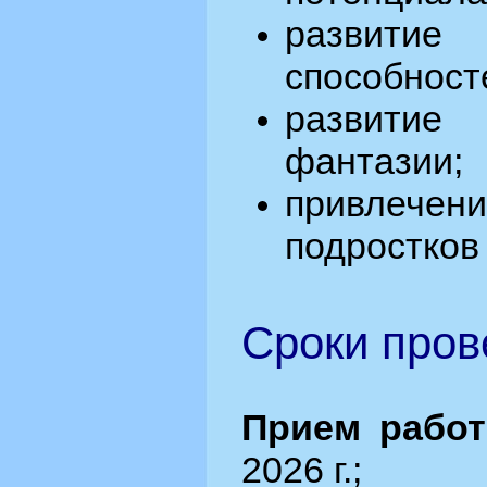
развитие
способност
развити
фантазии;
привле
подростков 
Сроки пров
Прием работ
2026 г.;