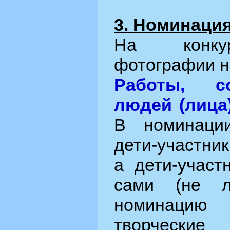
3. Номинаци
На конку
фотографии н
Работы, с
людей (лица
В номинаци
дети-участни
а дети-участ
сами (не л
номинаци
творческие