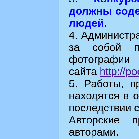
должны сод
людей.
4. Администр
за собой п
фотографии
сайта
http://p
5. Работы, п
находятся в 
последствии с
Авторские 
авторами.