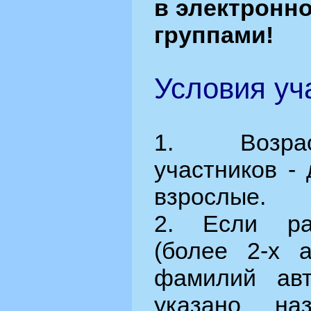
в электронн
группами!
Условия уча
1. Возрас
участников - 
взрослые.
2. Если ра
(более 2-х а
фамилий ав
указано наз