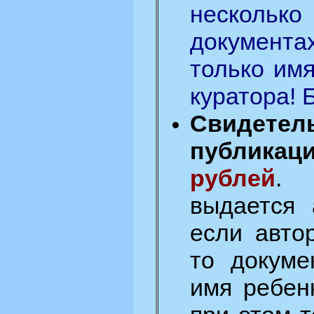
несколь
документа
только имя
куратора! 
Свиде
публика
рублей
. 
выдается 
если авто
то докуме
имя ребен