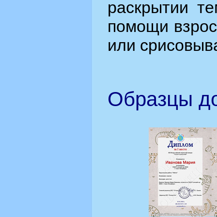
раскрытии те
помощи взрос
или срисовыв
Образцы до