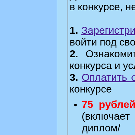
в конкурсе, 
1.
Зарегистр
войти под св
2.
Ознакомит
конкурса и у
3.
Оплатить 
конкурсе
75 рубле
(включа
диплом/