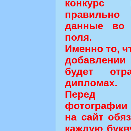
конкурс 
правильн
данные во 
поля.
Именно то, ч
добавлени
будет от
дипломах.
Перед о
фотографии 
на сайт обя
каждую букв