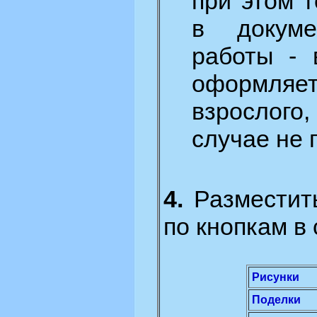
при этом 
в докуме
работы - 
оформляе
взрослого
случае не 
4.
Разместить
по кнопкам в
Рисунки
Поделки