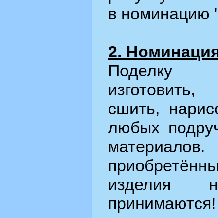
в номинацию 
2. Номинация
Поделку 
изготовить,
сшить, нарис
любых подру
материалов
приобретён
изделия 
принимаются!