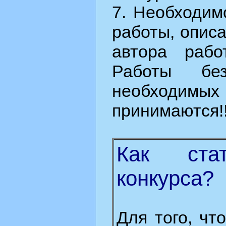
7. Необходим
работы, опис
автора рабо
Работы бе
необходимых
принимаются!!
Как стат
конкурса?
Для того, чт