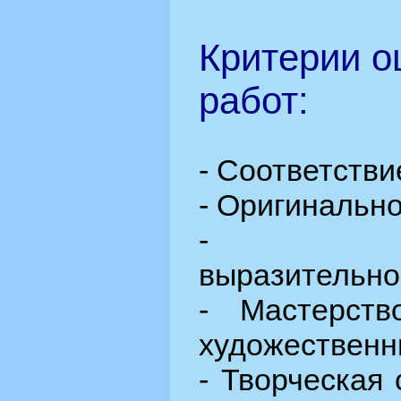
Критерии о
работ:
- Соответстви
- Оригинальн
- Худо
выразительно
- Мастерств
художественн
- Творческая