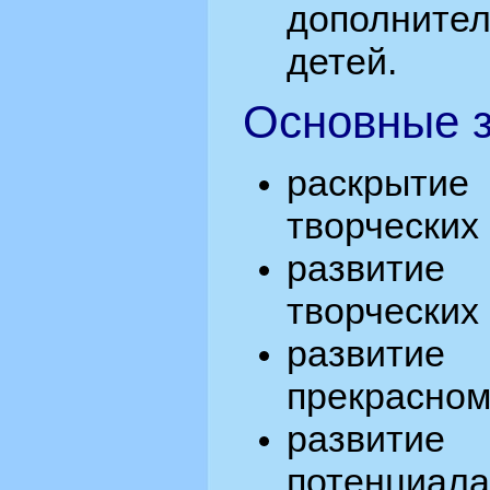
дополнит
детей.
Основные з
раскрыти
творческих
развити
творческих
развитие
прекрасном
развити
потенциала