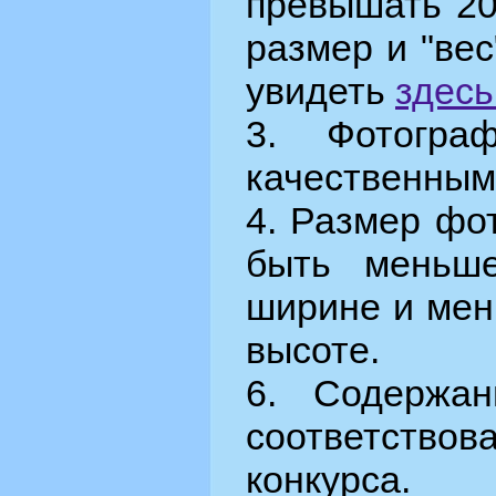
превышать 20
размер и "ве
увидеть
здесь
3. Фотогра
качественным
4. Размер фо
быть меньш
ширине и мен
высоте.
6. Содержа
соответст
конкурса.