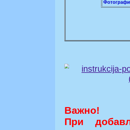
Фотограф
Важно!
При добав