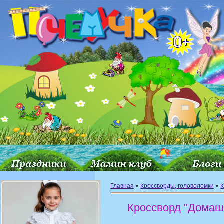
Главная
»
Кроссворды, головоломки
»
К
Кроссворд "Домаш