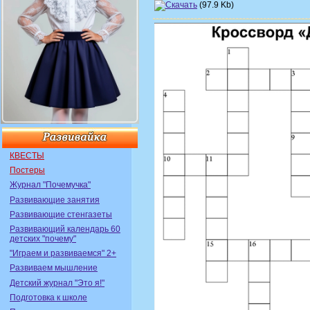
(97.9 Kb)
КВЕСТЫ
Постеры
Журнал "Почемучка"
Развивающие занятия
Развивающие стенгазеты
Развивающий календарь 60
детских "почему"
"Играем и развиваемся" 2+
Развиваем мышление
Детский журнал "Это я!"
Подготовка к школе