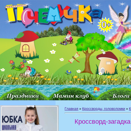
Главная
»
Кроссворды, головоломки
»
К
Кроссворд-загадка