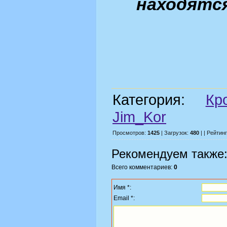
находятс
Категория:
Кр
Jim_Kor
Просмотров:
1425
| Загрузок:
480
| | Рейтин
Рекомендуем также
Всего комментариев:
0
Имя *:
Email *: