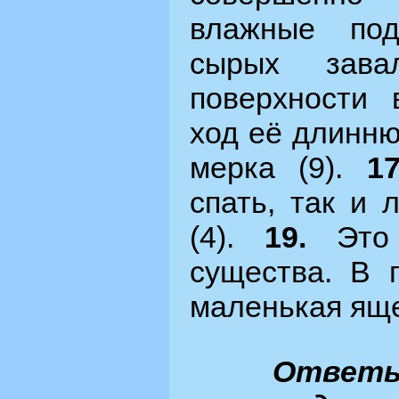
влажные под
сырых зава
поверхности 
ход её длинню
мерка (9).
1
спать, так и 
(4).
19.
Это
существа. В 
маленькая яще
Ответы