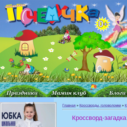
Главная
»
Кроссворды, головоломки
»
К
Кроссворд-загадка