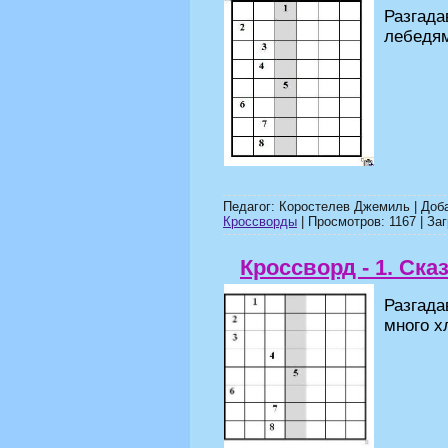
Разгад
лебедя
Педагог: Коростелев Джемиль | Доб
Кроссворды
| Просмотров: 1167 | Заг
Кроссворд - 1. Ска
Разгад
много х