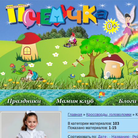
Главная
»
Кроссворды, головоломки
» К
В категории материалов:
103
Показано материалов:
1-15
Сортировать по:
Дате
·
Названию
·
Ре