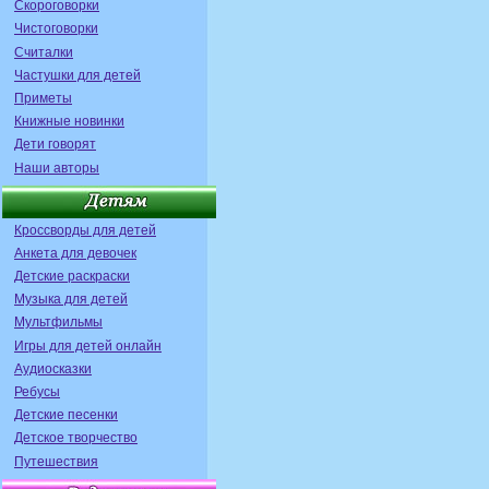
Скороговорки
Чистоговорки
Считалки
Частушки для детей
Приметы
Книжные новинки
Дети говорят
Наши авторы
Кроссворды для детей
Анкета для девочек
Детские раскраски
Музыка для детей
Мультфильмы
Игры для детей онлайн
Аудиосказки
Ребусы
Детские песенки
Детское творчество
Путешествия