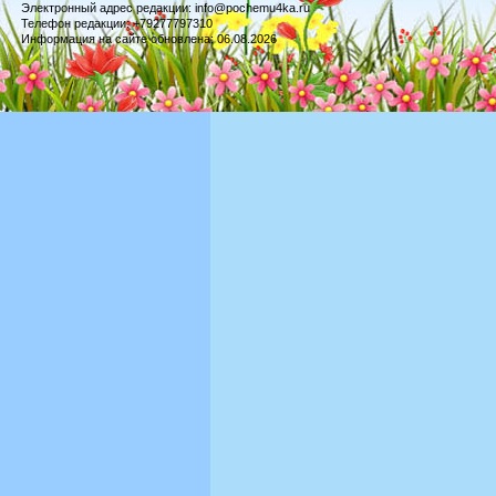
Электронный адрес редакции: info@pochemu4ka.ru
Телефон редакции: +79277797310
Информация на сайте обновлена: 06.08.2026