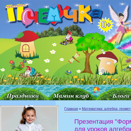
Главная
»
Математика: алгебра, геоме
Презентация "Фор
для уроков алгебр