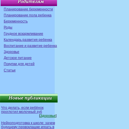
Планирование беременности
Планирование пола ребенка
Беременность
Роды
Грудное вскармливание
Календарь развития ребенка
Воспитание и развитие ребенка
Здоровье
Детское питание
Покупки для детей
Статьи
Что делать, если ребёнок
проглотил молочный зуб
[
Здоровье
]
Нейроподготовка к школе: зачем
будущему первоклашке играть в