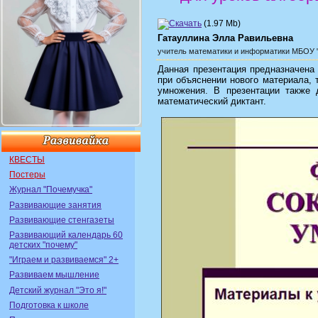
(1.97 Mb)
Гатауллина Элла Равильевна
учитель математики и информатики
МБОУ 
Данная презентация предназначена
при объяснении нового материала, 
умножения. В презентации также 
математический диктант.
КВЕСТЫ
Постеры
Журнал "Почемучка"
Развивающие занятия
Развивающие стенгазеты
Развивающий календарь 60
детских "почему"
"Играем и развиваемся" 2+
Развиваем мышление
Детский журнал "Это я!"
Подготовка к школе