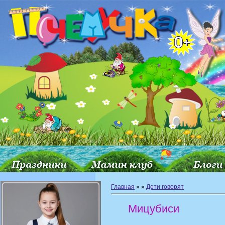
Главная
»
»
Дети говорят
Мицубиси