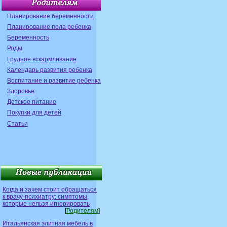
Планирование беременности
Планирование пола ребенка
Беременность
Роды
Грудное вскармливание
Календарь развития ребенка
Воспитание и развитие ребенка
Здоровье
Детское питание
Покупки для детей
Статьи
Когда и зачем стоит обращаться
к врачу-психиатру: симптомы,
которые нельзя игнорировать
[
Родителям
]
Итальянская элитная мебель в