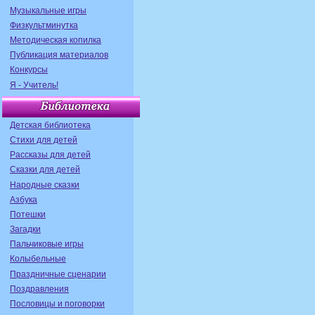
Музыкальные игры
Физкультминутка
Методическая копилка
Публикация материалов
Конкурсы
Я - Учитель!
Детская библиотека
Стихи для детей
Рассказы для детей
Сказки для детей
Народные сказки
Азбука
Потешки
Загадки
Пальчиковые игры
Колыбельные
Праздничные сценарии
Поздравления
Пословицы и поговорки