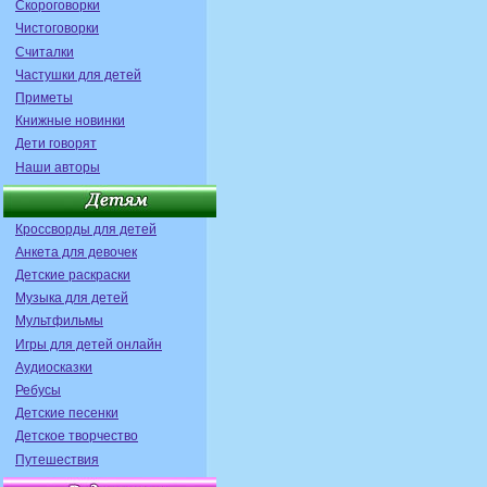
Скороговорки
Чистоговорки
Считалки
Частушки для детей
Приметы
Книжные новинки
Дети говорят
Наши авторы
Кроссворды для детей
Анкета для девочек
Детские раскраски
Музыка для детей
Мультфильмы
Игры для детей онлайн
Аудиосказки
Ребусы
Детские песенки
Детское творчество
Путешествия